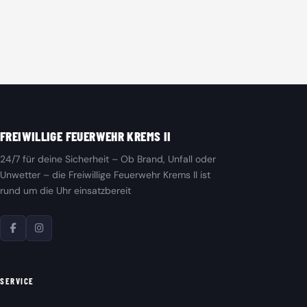
FREIWILLIGE FEUERWEHR KREMS II
24/7 für deine Sicherheit – Ob Brand, Unfall oder
Unwetter – die Freiwillige Feuerwehr Krems II ist
rund um die Uhr einsatzbereit
SERVICE