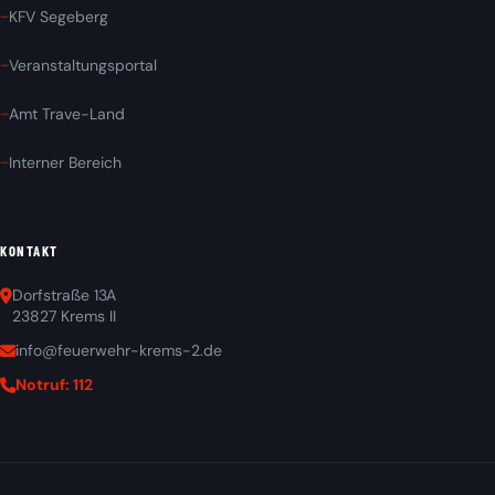
KFV Segeberg
Veranstaltungsportal
Amt Trave-Land
Interner Bereich
KONTAKT
Dorfstraße 13A
23827 Krems II
info@feuerwehr-krems-2.de
Notruf: 112