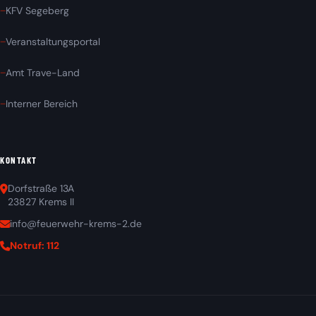
KFV Segeberg
Veranstaltungsportal
Amt Trave-Land
Interner Bereich
KONTAKT
Dorfstraße 13A
23827 Krems II
info@feuerwehr-krems-2.de
Notruf: 112