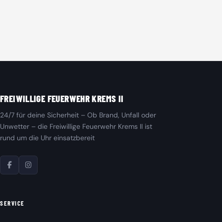
FREIWILLIGE FEUERWEHR KREMS II
24/7 für deine Sicherheit – Ob Brand, Unfall oder
Unwetter – die Freiwillige Feuerwehr Krems II ist
rund um die Uhr einsatzbereit
SERVICE