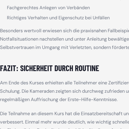
Fachgerechtes Anlegen von Verbänden
Richtiges Verhalten und Eigenschutz bei Unfällen
Besonders wertvoll erwiesen sich die praxisnahen Fallbeispi
Notfallsituationen nachstellen und unter Anleitung bewältig
Selbstvertrauen im Umgang mit Verletzten, sondern förderte
FAZIT: SICHERHEIT DURCH ROUTINE
Am Ende des Kurses erhielten alle Teilnehmer eine Zertifizie
Schulung. Die Kameraden zeigten sich durchweg zufrieden u
regelmäßigen Auffrischung der Erste-Hilfe-Kenntnisse.
Die Teilnahme an diesem Kurs hat die Einsatzbereitschaft un
verbessert. Einmal mehr wurde deutlich, wie wichtig schnell