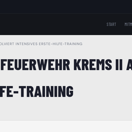
START
MIT
OLVIERT INTENSIVES ERSTE-HILFE-TRAINING
 FEUERWEHR KREMS II 
LFE-TRAINING