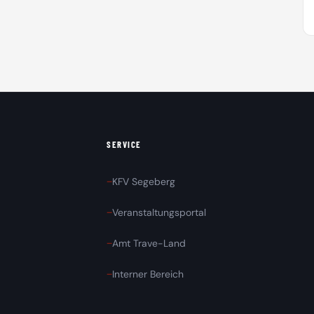
SERVICE
KFV Segeberg
Veranstaltungsportal
Amt Trave-Land
Interner Bereich