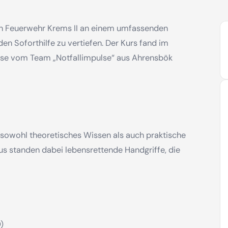
en Feuerwehr Krems II an einem umfassenden
den Soforthilfe zu vertiefen. Der Kurs fand im
ese vom Team „Notfallimpulse“ aus Ahrensbök
 sowohl theoretisches Wissen als auch praktische
 standen dabei lebensrettende Handgriffe, die
)