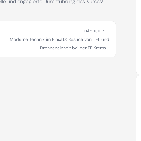
nelle und engagierte Durchführung des Kurses!
NÄCHSTER →
Moderne Technik im Einsatz: Besuch von TEL und
Drohneneinheit bei der FF Krems II