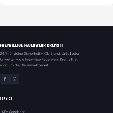
FREIWILLIGE FEUERWEHR KREMS II
24/7 für deine Sicherheit – Ob Brand, Unfall oder
Unwetter – die Freiwillige Feuerwehr Krems II ist
rund um die Uhr einsatzbereit
SERVICE
KFV Segeberg