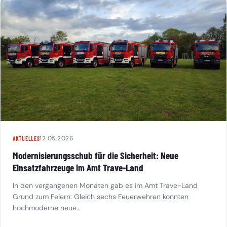
12.05.2026
AKTUELLES
Modernisierungsschub für die Sicherheit: Neue
Einsatzfahrzeuge im Amt Trave-Land
In den vergangenen Monaten gab es im Amt Trave-Land
Grund zum Feiern: Gleich sechs Feuerwehren konnten
hochmoderne neue…