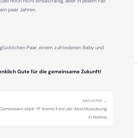
uell noch nicht einsatzfähig, aber in jedem Fall
ein paar Jahren.
glücklichen Paar, einem zufriedenen Baby und
enklich Gute für die gemeinsame Zukunft!
NÄCHSTER →
Gemeinsam stark: FF Krems II bei der Abschlussübung
in Nehms