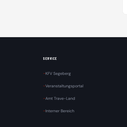
SERVICE
KFV Segeberg
Veranstaltungsportal
Amt Trave-Land
Interner Bereich