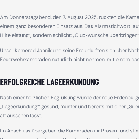
Am Donnerstagabend, den 7. August 2025, rückten die Kamer
einem ganz besonderen Einsatz aus. Das Alarmstichwort laut
Hilfeleistung“, sondern schlicht: „Glückwünsche überbringen“
Unser Kamerad Jannik und seine Frau durften sich über Nach
Feuerwehrkameraden natürlich nicht nehmen, mit einem pas
ERFOLGREICHE LAGEERKUNDUNG
Nach einer herzlichen Begrüßung wurde der neue Erdenbürge
„Lageerkundung“: gesund, munter und bereits mit einer „Sir
alt aussehen lässt.
Im Anschluss übergaben die Kameraden ihr Präsent und stie