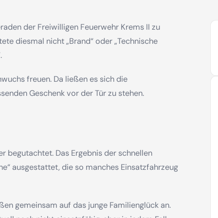
aden der Freiwilligen Feuerwehr Krems II zu
ete diesmal nicht „Brand“ oder „Technische
.
wuchs freuen. Da ließen es sich die
senden Geschenk vor der Tür zu stehen.
r begutachtet. Das Ergebnis der schnellen
ene“ ausgestattet, die so manches Einsatzfahrzeug
ßen gemeinsam auf das junge Familienglück an.